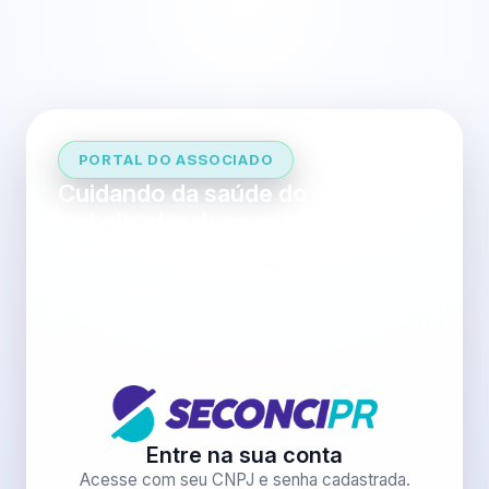
PORTAL DO ASSOCIADO
Cuidando da saúde do
trabalhador da construção civil
Agende atendimentos, acompanhe programas
ocupacionais e mantenha os benefícios do
SECONCI-PR em dia.
Entre na sua conta
Acesse com seu CNPJ e senha cadastrada.