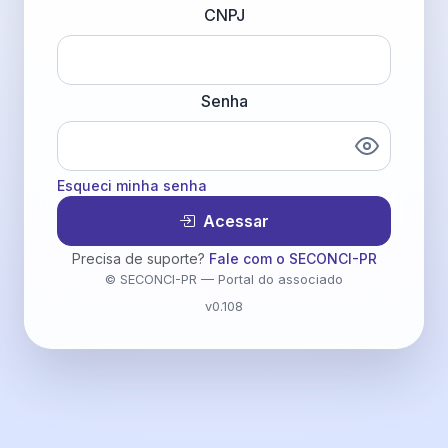
CNPJ
Senha
Esqueci minha senha
Acessar
Precisa de suporte?
Fale com o SECONCI-PR
© SECONCI-PR — Portal do associado
v0.108